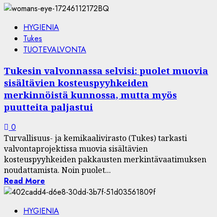
HYGIENIA
Tukes
TUOTEVALVONTA
Tukesin valvonnassa selvisi: puolet muovia
sisältävien kosteuspyyhkeiden
merkinnöistä kunnossa, mutta myös
puutteita paljastui
0
Turvallisuus- ja kemikaalivirasto (Tukes) tarkasti
valvontaprojektissa muovia sisältävien
kosteuspyyhkeiden pakkausten merkintävaatimuksen
noudattamista. Noin puolet...
Read More
HYGIENIA