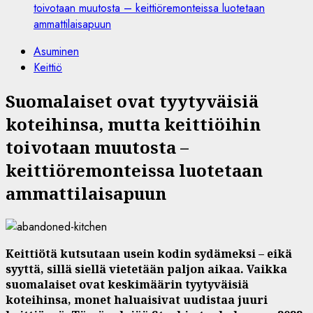
toivotaan muutosta – keittiöremonteissa luotetaan
ammattilaisapuun
Asuminen
Keittiö
Suomalaiset ovat tyytyväisiä
koteihinsa, mutta keittiöihin
toivotaan muutosta –
keittiöremonteissa luotetaan
ammattilaisapuun
Keittiötä kutsutaan usein kodin sydämeksi – eikä
syyttä, sillä siellä vietetään paljon aikaa. Vaikka
suomalaiset ovat keskimäärin tyytyväisiä
koteihinsa, monet haluaisivat uudistaa juuri