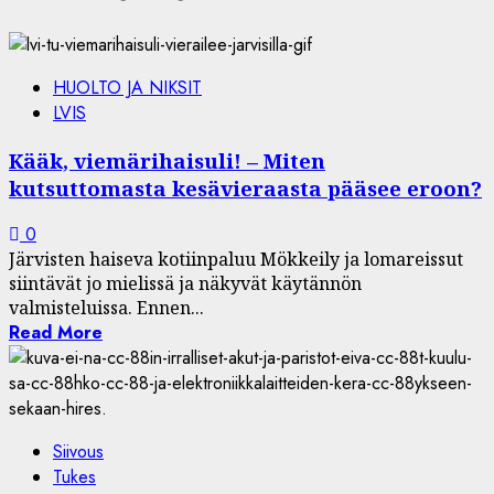
HUOLTO JA NIKSIT
LVIS
Kääk, viemärihaisuli! – Miten
kutsuttomasta kesävieraasta pääsee eroon?
0
Järvisten haiseva kotiinpaluu Mökkeily ja lomareissut
siintävät jo mielissä ja näkyvät käytännön
valmisteluissa. Ennen...
Read More
Siivous
Tukes